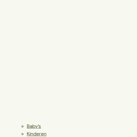
Baby’s
Kinderen